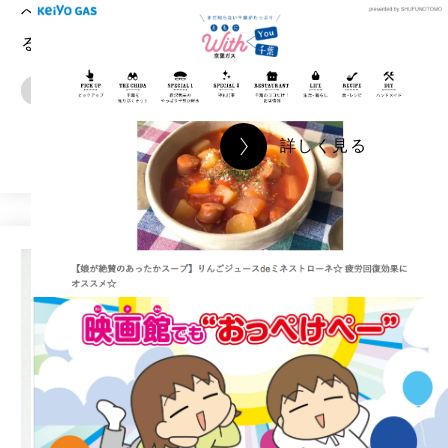
べ、小さなお子さんも楽しめる1冊を作成す
ることをご提案しました。
健康
育児
食
詳しく見る