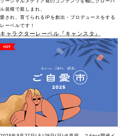
ソーシャルメディア発のコンテンツを軸にグローバ
ル規模で親しまれ、
愛され、育てられるIPを創出・プロデュースをする
レーベルです！
キャラクターレーベル『キャンスタ』
2025年9月27日(土)28日(日)＠原宿 ２days開催イ