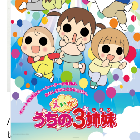
「ほりにしかけときゃだい
たいオッケー」：監修レシ
ピ本の制作