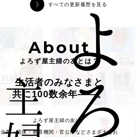
すべての更新履歴を見る
About
よろず屋主婦の友とは？
生活者のみなさまと
共に100数余年――。
よろず屋主婦の友は、
企業・団体・教育機関・官公庁などさまざまなお