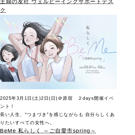
主婦の友社 ウェルビーイングサポートデス
ク
2025年3月1日(土)2日(日)＠原宿 ２days開催イベ
ント！
長い人生、“つまづき”を感じながらも 自分らしくあ
りたいすべての女性へ。
BeMe 私らしく ～ご自愛市spring～