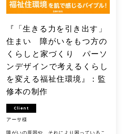
『「生きる力を引き出す」
住まい 障がいをもつ方の
くらしと家づくり パーソ
ンデザインで考えるくらし
を変える福祉住環境』：監
修本の制作
Client
アーサ様
障がいの原因や、それにより困っているこ