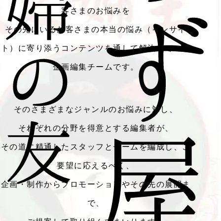
客さまのお悩みを
その先にいるお客さまの本当の悩み（インサイ
ト）に寄り添うコンテンツを通して解決していく
企画編集チームです。
そのさまざまなジャンルのお悩みに対し、
それぞれの分野を得意とする編集者が、
その道に精通したスタッフとチームを編成し、ご
要望に応えるべく、
企画・制作からプロモーションやその先の展開ま
で、