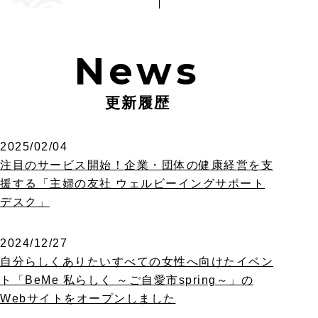
News
更新履歴
2025/02/04
注目のサービス開始！企業・団体の健康経営を支
援する「主婦の友社 ウェルビーイングサポート
デスク」
2024/12/27
自分らしくありたいすべての女性へ向けたイベン
ト「BeMe 私らしく ～ご自愛市spring～」の
Webサイトをオープンしました