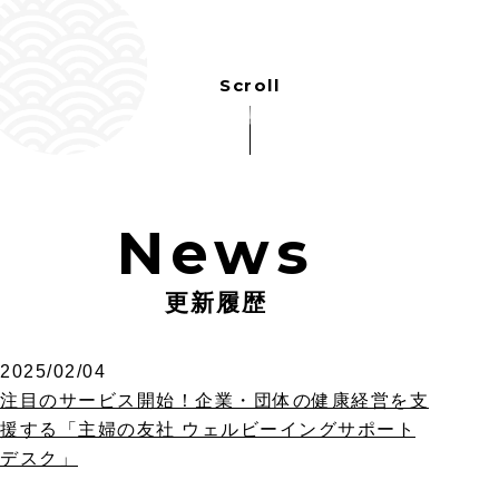
News
更新履歴
2025/02/04
注目のサービス開始！企業・団体の健康経営を支
援する「主婦の友社 ウェルビーイングサポート
デスク」