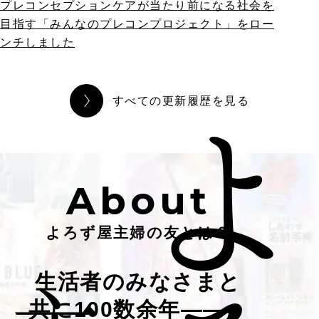
プレコンセプションケアが当たり前になる社会を
目指す「みんなのプレコンプロジェクト」をロー
ンチしました
すべての更新履歴を見る
About
よろず屋主婦の友とは？
生活者のみなさまと
共に100数余年――。