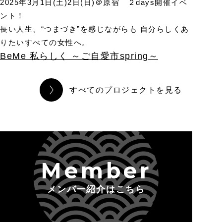
2025年3月1日(土)2日(日)＠原宿 ２days開催イベ
ント！
長い人生、“つまづき”を感じながらも 自分らしくあ
りたいすべての女性へ。
BeMe 私らしく ～ご自愛市spring～
すべてのプロジェクトを見る
Member
メンバー紹介はこちら