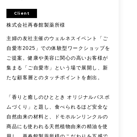
Client
株式会社再春館製薬所様
主婦の友社主催のウェルネスイベント「ご
自愛市2025」での体験型ワークショップを
ご提案。健康や美容に関心の高いお客様が
集まる「ご自愛市」という場で展開し、新
たな顧客層とのタッチポイントを創出。
「香りと癒しのひととき オリジナルバスボ
ムづくり」と題し、食べられるほど安全な
自然由来の材料と、ドモホルンリンクルの
商品にも使われる天然植物由来の精油を使
用し、再春館製薬所様のこだわりを五感で