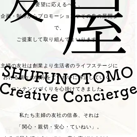
要望に応えるべく、
企画・制作からプロモーションやその先の展開ま
で、
ご提案して取り組んでまいります。
主婦の友社は創業より生活者のライフステージに
おける個々の悩みをていねいに解決していく、
コンテンツづくりを心掛けてきました。
私たち主婦の友社の信条、それは
「関心・親切・安心・ていねい」。