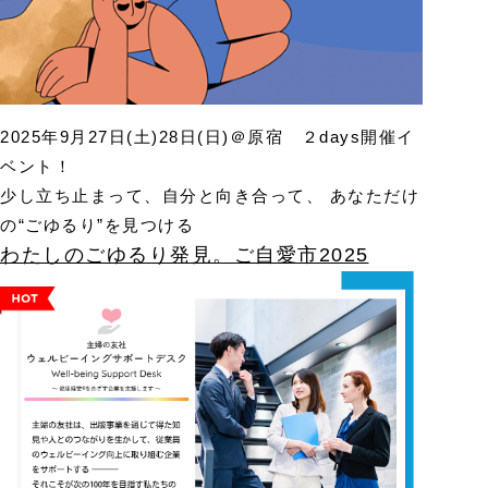
2025年9月27日(土)28日(日)＠原宿 ２days開催イ
ベント！
少し立ち止まって、自分と向き合って、 あなただけ
の“ごゆるり”を見つける
わたしのごゆるり発見。ご自愛市2025