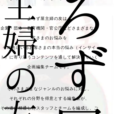
よろず屋主婦の友は、
企業・団体・教育機関・官公庁などさまざまなお
客さまのお悩みを
その先にいるお客さまの本当の悩み（インサイ
ト）に寄り添うコンテンツを通して解決していく
企画編集チームです。
そのさまざまなジャンルのお悩みに対し、
それぞれの分野を得意とする編集者が、
その道に精通したスタッフとチームを編成し、ご