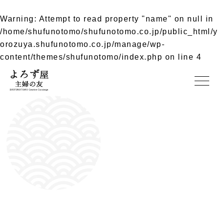
Warning
: Attempt to read property "name" on null in
/home/shufunotomo/shufunotomo.co.jp/public_html/y
orozuya.shufunotomo.co.jp/manage/wp-
content/themes/shufunotomo/index.php
on line
4