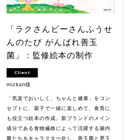
「ラクさんビーさんふうせ
んのたび がんばれ善玉
菌」：監修絵本の制作
Client
mizkan様
「気楽でおいしく、ちゃんと健康」をコン
セプトに、親子で一緒に楽しめて、食育に
も役立つ絵本の作成。新ブランドのメイン
成分である食物繊維によって活躍する腸内
菌たちをキャラクター化し、善玉菌と悪玉