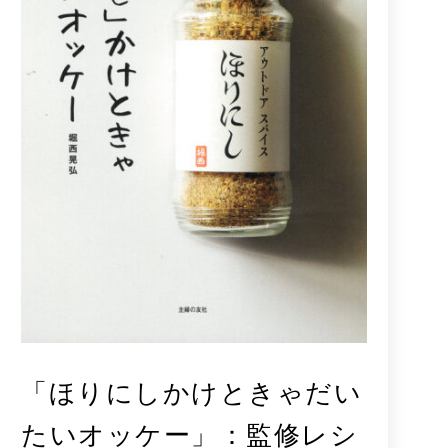
「ほりにしかけときゃだい
たいオッケー」：監修レシ