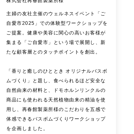
株式会社再春館製薬所様
主婦の友社主催のウェルネスイベント「ご
自愛市2025」での体験型ワークショップを
ご提案。健康や美容に関心の高いお客様が
集まる「ご自愛市」という場で展開し、新
たな顧客層とのタッチポイントを創出。
「香りと癒しのひととき オリジナルバスボ
ムづくり」と題し、食べられるほど安全な
自然由来の材料と、ドモホルンリンクルの
商品にも使われる天然植物由来の精油を使
用し、再春館製薬所様のこだわりを五感で
体感できるバスボムづくりワークショップ
を企画しました。