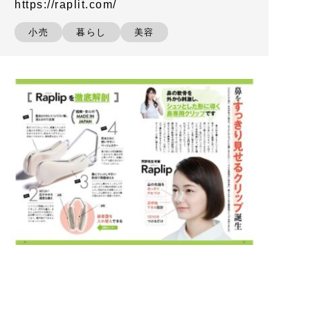
https://raplit.com/
小売
暮らし
美容