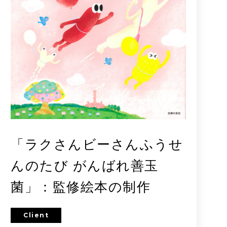
「ラクさんビーさんふうせ
んのたび がんばれ善玉
菌」：監修絵本の制作
Client