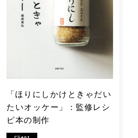
「ほりにしかけときゃだい
たいオッケー」：監修レシ
ピ本の制作
Client