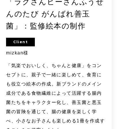
「ラクさんビーさんふうせ
んのたび がんばれ善玉
菌」：監修絵本の制作
Client
mizkan様
「気楽でおいしく、ちゃんと健康」をコン
セプトに、親子で一緒に楽しめて、食育に
も役立つ絵本の作成。新ブランドのメイン
成分である食物繊維によって活躍する腸内
菌たちをキャラクター化し、善玉菌と悪玉
菌の冒険を通じて、腸の健康を楽しく学
べ、小さなお子さんも楽しめる1冊を作成す