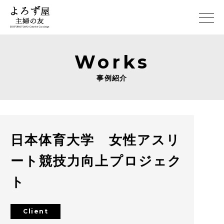
Works
事例紹介
日本体育大学 女性アスリ
ート競技力向上プロジェク
ト
Client